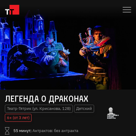
Легенда о драконах
Театр-Тятрик (ул. Крисанова, 12В)
Детский
6+ (от 3 лет)
55 минут;
Антрактов: без антракта