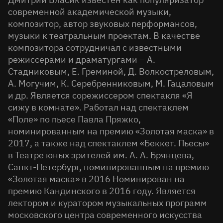
современной академической музыки,
композитор, автор звуковых перформансов,
музыки к театральным проектам. В качестве
композитора сотрудничал с известными
режиссерами и драматургами – А.
Стадниковым, Е. Греминой, Д. Волкостреловым,
А. Могучим, К. Серебренниковым, М. Гацаловым
и др. Является сорежиссером спектакля «Я
сижу в комнате». Работал над спектаклем
«Поле» по пьесе Павла Пряжко,
номинированным на премию «Золотая маска» в
2017, а также над спектаклем «Беккет. Пьесы»
в Театре юных зрителей им. А. А. Брянцева,
Санкт-Петербург, номинированным на премию
«Золотая маска» в 2016 Номинирован на
премию Кандинского в 2016 году. Является
лектором и куратором музыкальных программ
московского центра современного искусства