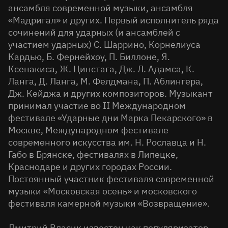
ансамбля современной музыки, ансамбля
«Мадригал» и других. Первый исполнитель ряда
сочинений для ударных (и ансамблей с
участием ударных) С. Шаррино, Корнелиуса
Кардью, Б. Фернейхоу, П. Биллоне, Я.
Ксенакиса, Ж. Цинстага, Дж. Л. Адамса, К.
Ланга, Д. Ланга, М. Фелдмана, П. Аблингера,
Дж. Кейджа и других композиторов. Музыкант
принимал участие во II Международном
фестивале «Ударные дни Марка Пекарского» в
Москве, Международном фестивале
современного искусства им. Н. Рославца и Н.
Габо в Брянске, фестивалях в Липецке,
Краснодаре и других городах России.
Постоянный участник фестиваля современной
музыки «Московская осень» и московского
фестиваля камерной музыки «Возвращение».
Дмитрий Власик известен как популяризатор