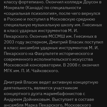
классу фортепиано. Окончил колледж Доусон в
Монреале (Канада) по специальности
«социальная психология», после чего вернулся
в Россию и поступил в Московскую среднюю
специальную музыкальную школу им. Гнесиных
в класс ударных инструментов М. И.
Пекарского. Окончив МССМШ им. Гнесиных в
2003 году экстерном, Дмитрий Власик поступил
в класс ансамбля ударных инструментов М. И.
Пекарского на Факультете исторического и
современного исполнительского искусства
Московской консерватории. В 2008 г. окончил
МГК им. П. И. Чайковского.
Дмитрий Власик ведет активную концертную
деятельность, является участником
концертного дуэта маримбафонистов с
Андреем Дойниковым. Выступает в составе
ансамбля Марка Пекарского, Московского