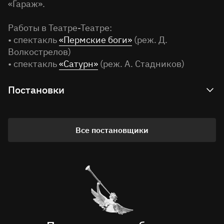
«Гараж».
Работы в Театре-Театре:
• спектакль
«Пермские боги»
(реж. Д.
Волкострелов)
• спектакль
«Сатурн»
(реж. А. Стадников)
Постановки
Архивные
Все постановщики
Композитор
Пермские боги
Движение, музыка
Сатурн