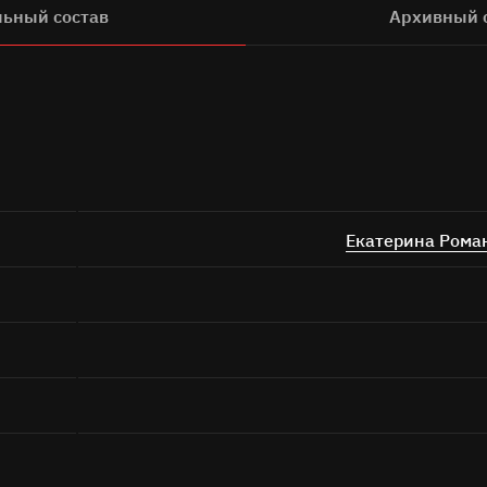
льный состав
Архивный 
Екатерина Рома