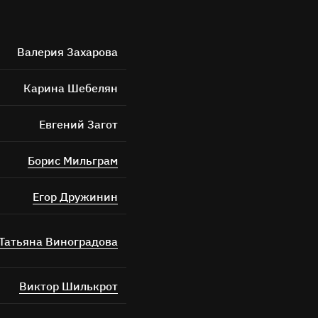
Валерия Захарова
Карина Шебелян
Евгений Загот
ных
Борис Мильграм
Егор Дружинин
Татьяна Виноградова
Виктор Шилькрот