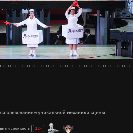
использованием уникальной механики сцены
ьный спектакль
12+