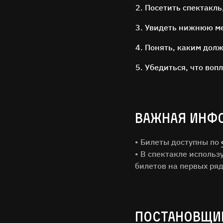
Посетить спектакль
Увидеть нижнюю ме
Понять, каким долж
Убедиться, что воп
ВАЖНАЯ ИНФ
• Билеты доступны по
Имя Фам
• В спектакле исполь
билетов на первых ря
Город
Email
ПОСТАНОВЩИ