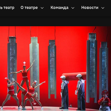
ь театр
О театре
Команда
Новости