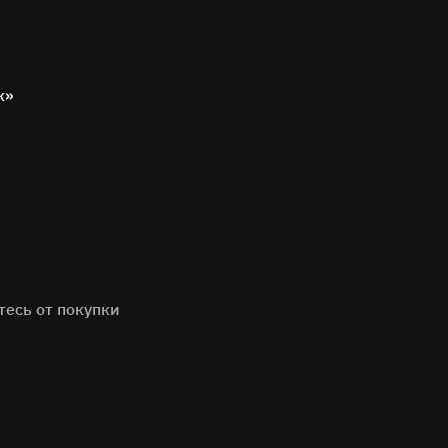
к»
тесь от покупки