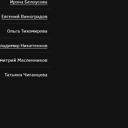
Ирэна Белоусова
Евгений Виноградов
Ольга Тихомирова
ладимир Никитенков
митрий Масленников
Татьяна Чиганцева