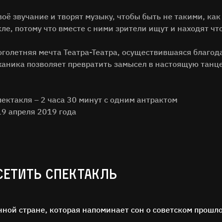
оё звучание и творят музыку, чтобы быть не такими, как 
кле, потому что вместе с ними зрители ищут и находят что
голетняя мечта Театра-Театра, осуществившаяся благод
ханика позволяет превратить замысел в настоящую тан
ектакля – 2 часа 30 минут с одним антрактом
19 апреля 2019 года
СЕТИТЬ СПЕКТАКЛЬ
ной стране, которая напоминает сон о советском прошл