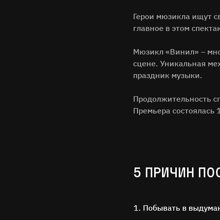
Герои мюзикла ищут св
главное в этом спекта
Мюзикл «Винил» – мно
сцене. Уникальная ме
праздник музыки.
Продолжительность сп
Премьера состоялась 
5 ПРИЧИН ПО
Побывать в выдуман